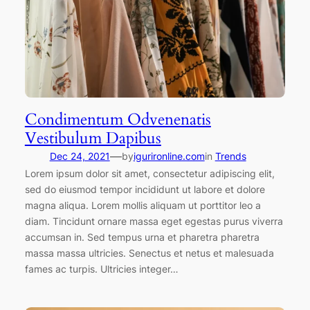
Condimentum Odvenenatis
Vestibulum Dapibus
—
Dec 24, 2021
by
igurironline.com
in
Trends
Lorem ipsum dolor sit amet, consectetur adipiscing elit,
sed do eiusmod tempor incididunt ut labore et dolore
magna aliqua. Lorem mollis aliquam ut porttitor leo a
diam. Tincidunt ornare massa eget egestas purus viverra
accumsan in. Sed tempus urna et pharetra pharetra
massa massa ultricies. Senectus et netus et malesuada
fames ac turpis. Ultricies integer…