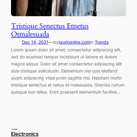
Tristique Senectus Etnetus
Otmalesuada
—
Dec 14, 2021
by
igurironline.com
in
Trends
Lorem ipsum dolor sit amet, consectetur adipiscing elit,
sed do eiusmod tempor incididunt ut labore et dolore
magna aliqua. Dolor sit amet consectetur adipiscing elit
duis tristique sollicitudin. Elementum nisi quis eleifend
quam adipiscing vitae proin sagittis nisl. Habitant morbi
tristique senectus et netus et malesuada. Gravida rutrum
quisque non tellus. Enim praesent elementum facilisis…
Electronics