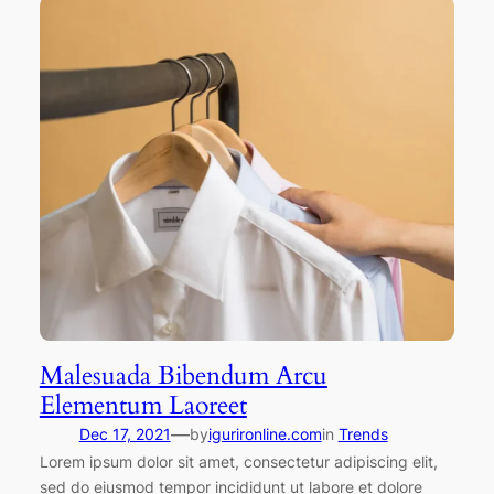
Malesuada Bibendum Arcu
Elementum Laoreet
—
Dec 17, 2021
by
igurironline.com
in
Trends
Lorem ipsum dolor sit amet, consectetur adipiscing elit,
sed do eiusmod tempor incididunt ut labore et dolore